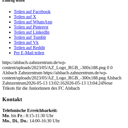
Eintrag teilen
Teilen auf Facebook
Teilen auf X
Teilen auf WhatsApp
Teilen auf Pinterest
Teilen auf LinkedIn
Teilen auf Tumblr
Teilen auf Vk
Teilen auf Reddit
Per E-Mail teilen
https://alsbach-zahnzentrum.de/wp-
content/uploads/2023/05/AZ_Logo_RGB_-300x188.png
0
0
Alsbach Zahnzentrum
https://alsbach-zahnzentrum.de/wp-
content/uploads/2023/05/AZ_Logo_RGB_-300x188.png
Alsbach
Zahnzentrum
2026-05-13 13:02:16
2026-05-13 13:04:24
Neue
Trikots für die Juniorinnen des FC Alsbach
Kontakt
Telefonische Erreichbarkeit:
Mo
. bis
Fr
.: 8:15-11:30 Uhr
Mo.
,
Di.
,
Do.
: 14:00-16:30 Uhr