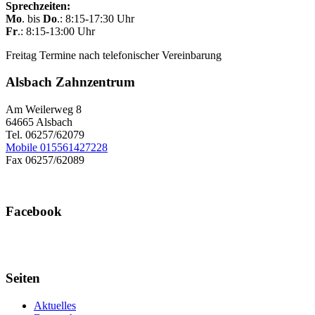
Sprechzeiten:
Mo
. bis
Do
.: 8:15-17:30 Uhr
Fr
.: 8:15-13:00 Uhr
Freitag Termine nach telefonischer Vereinbarung
Alsbach Zahnzentrum
Am Weilerweg 8
64665 Alsbach
Tel. 06257/62079
Mobile 015561427228
Fax 06257/62089
Facebook
Seiten
Aktuelles