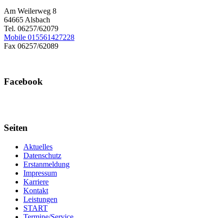
Am Weilerweg 8
64665 Alsbach
Tel. 06257/62079
Mobile 015561427228
Fax 06257/62089
Facebook
Seiten
Aktuelles
Datenschutz
Erstanmeldung
Impressum
Karriere
Kontakt
Leistungen
START
Termine/Service