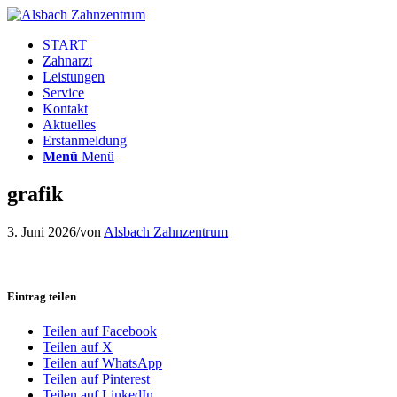
START
Zahnarzt
Leistungen
Service
Kontakt
Aktuelles
Erstanmeldung
Menü
Menü
grafik
3. Juni 2026
/
von
Alsbach Zahnzentrum
Eintrag teilen
Teilen auf Facebook
Teilen auf X
Teilen auf WhatsApp
Teilen auf Pinterest
Teilen auf LinkedIn