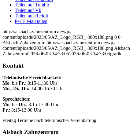
Teilen auf Tumblr
Teilen auf Vk
Teilen auf Reddit
Per E-Mail teilen
https://alsbach-zahnzentrum.de/wp-
content/uploads/2023/05/AZ_Logo_RGB_-300x188.png
0
0
Alsbach Zahnzentrum
https://alsbach-zahnzentrum.de/wp-
content/uploads/2023/05/AZ_Logo_RGB_-300x188.png
Alsbach
Zahnzentrum
2026-06-03 14:33:05
2026-06-03 14:33:05
grafik
Kontakt
Telefonische Erreichbarkeit:
Mo
. bis
Fr
.: 8:15-11:30 Uhr
Mo.
,
Di.
,
Do.
: 14:00-16:30 Uhr
Sprechzeiten:
Mo
. bis
Do
.: 8:15-17:30 Uhr
Fr
.: 8:15-13:00 Uhr
Freitag Termine nach telefonischer Vereinbarung
Alsbach Zahnzentrum