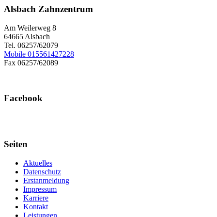
Alsbach Zahnzentrum
Am Weilerweg 8
64665 Alsbach
Tel. 06257/62079
Mobile 015561427228
Fax 06257/62089
Facebook
Seiten
Aktuelles
Datenschutz
Erstanmeldung
Impressum
Karriere
Kontakt
Leistungen