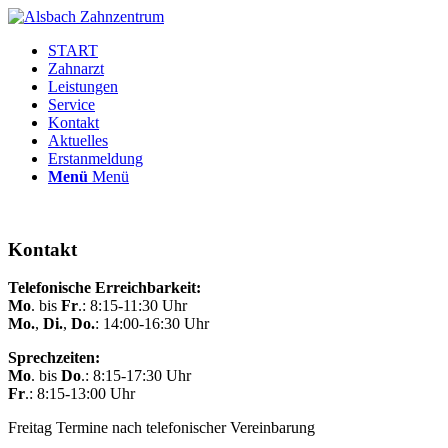
START
Zahnarzt
Leistungen
Service
Kontakt
Aktuelles
Erstanmeldung
Menü
Menü
Kontakt
Telefonische Erreichbarkeit:
Mo
. bis
Fr
.: 8:15-11:30 Uhr
Mo.
,
Di.
,
Do.
: 14:00-16:30 Uhr
Sprechzeiten:
Mo
. bis
Do
.: 8:15-17:30 Uhr
Fr
.: 8:15-13:00 Uhr
Freitag Termine nach telefonischer Vereinbarung