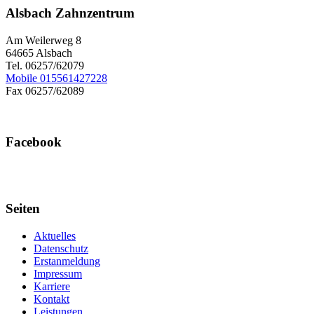
Alsbach Zahnzentrum
Am Weilerweg 8
64665 Alsbach
Tel. 06257/62079
Mobile 015561427228
Fax 06257/62089
Facebook
Seiten
Aktuelles
Datenschutz
Erstanmeldung
Impressum
Karriere
Kontakt
Leistungen