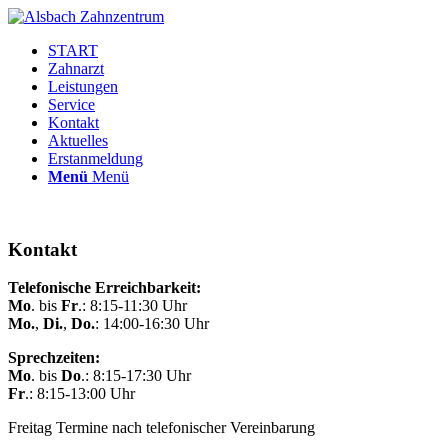
START
Zahnarzt
Leistungen
Service
Kontakt
Aktuelles
Erstanmeldung
Menü
Menü
Kontakt
Telefonische Erreichbarkeit:
Mo
. bis
Fr
.: 8:15-11:30 Uhr
Mo.
,
Di.
,
Do.
: 14:00-16:30 Uhr
Sprechzeiten:
Mo
. bis
Do
.: 8:15-17:30 Uhr
Fr
.: 8:15-13:00 Uhr
Freitag Termine nach telefonischer Vereinbarung