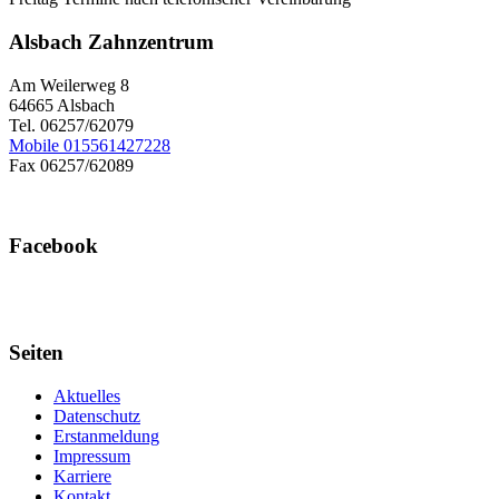
Alsbach Zahnzentrum
Am Weilerweg 8
64665 Alsbach
Tel. 06257/62079
Mobile 015561427228
Fax 06257/62089
Facebook
Seiten
Aktuelles
Datenschutz
Erstanmeldung
Impressum
Karriere
Kontakt