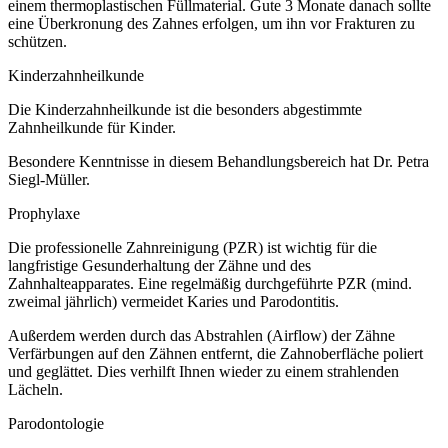
einem thermoplastischen Füllmaterial. Gute 3 Monate danach sollte
eine Überkronung des Zahnes erfolgen, um ihn vor Frakturen zu
schützen.
Kinderzahnheilkunde
Die Kinderzahnheilkunde ist die besonders abgestimmte
Zahnheilkunde für Kinder.
Besondere Kenntnisse in diesem Behandlungsbereich hat Dr. Petra
Siegl-Müller.
Prophylaxe
Die professionelle Zahnreinigung (PZR) ist wichtig für die
langfristige Gesunderhaltung der Zähne und des
Zahnhalteapparates. Eine regelmäßig durchgeführte PZR (mind.
zweimal jährlich) vermeidet Karies und Parodontitis.
Außerdem werden durch das Abstrahlen (Airflow) der Zähne
Verfärbungen auf den Zähnen entfernt, die Zahnoberfläche poliert
und geglättet. Dies verhilft Ihnen wieder zu einem strahlenden
Lächeln.
Parodontologie