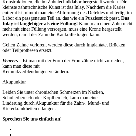
Konstruktionen, die im Zahntechniklabor hergestellt wurden. Die
kleinste zahntechnische Kunst ist das Inlay. Nachdem die Karies
entfernt ist, nimmt man eine Abformung des Defektes und fertigt im
Labor ein passgenaues Teil an, das wie ein Puzzlestück passt.
Das
Inlay ist langlebiger als eine Füllung!
Kann man einen Zahn nicht
mehr mit einer Füllung versorgen, muss eine Krone hergestellt
werden, damit der Zahn die Kaukräfte tragen kann.
Gehen Zähne verloren, werden diese durch Implantate, Brücken
oder Teilprothesen ersetzt.
Veneers –
Ist man mit der Form der Frontzähne nicht zufrieden,
kann man diese mit
Keramikverblendungen verändern.
Akupunktur
Leiden Sie unter chronischen Schmerzen im Nacken,
Schulterbereich oder Kopfbereich, kann man eine
Linderung durch Akupunktur für die Zahn-, Mund- und
Kieferkrankheiten erlangen.
Sprechen Sie uns einfach an!