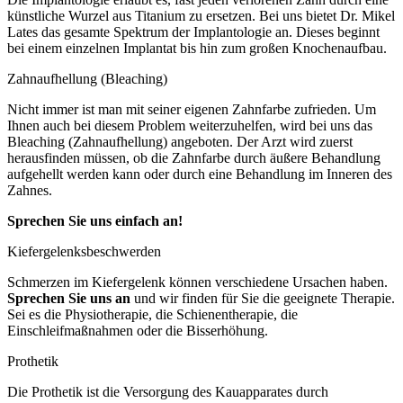
künstliche Wurzel aus Titanium zu ersetzen. Bei uns bietet Dr. Mikel
Lates das gesamte Spektrum der Implantologie an. Dieses beginnt
bei einem einzelnen Implantat bis hin zum großen Knochenaufbau.
Zahnaufhellung (Bleaching)
Nicht immer ist man mit seiner eigenen Zahnfarbe zufrieden. Um
Ihnen auch bei diesem Problem weiterzuhelfen, wird bei uns das
Bleaching (Zahnaufhellung) angeboten. Der Arzt wird zuerst
herausfinden müssen, ob die Zahnfarbe durch äußere Behandlung
aufgehellt werden kann oder durch eine Behandlung im Inneren des
Zahnes.
Sprechen Sie uns einfach an!
Kiefergelenksbeschwerden
Schmerzen im Kiefergelenk können verschiedene Ursachen haben.
Sprechen Sie uns an
und wir finden für Sie die geeignete Therapie.
Sei es die Physiotherapie, die Schienentherapie, die
Einschleifmaßnahmen oder die Bisserhöhung.
Prothetik
Die Prothetik ist die Versorgung des Kauapparates durch