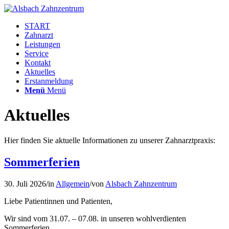
START
Zahnarzt
Leistungen
Service
Kontakt
Aktuelles
Erstanmeldung
Menü
Menü
Aktuelles
Hier finden Sie aktuelle Informationen zu unserer Zahnarztpraxis:
Sommerferien
30. Juli 2026
/
in
Allgemein
/
von
Alsbach Zahnzentrum
Liebe Patientinnen und Patienten,
Wir sind vom 31.07. – 07.08. in unseren wohlverdienten
Sommerferien.