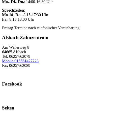
Mo.
,
Di.
,
Do.
: 14:00-16:30 Uhr
Sprechzeiten:
Mo
. bis
Do
.: 8:15-17:30 Uhr
Fr
.: 8:15-13:00 Uhr
Freitag Termine nach telefonischer Vereinbarung
Alsbach Zahnzentrum
Am Weilerweg 8
64665 Alsbach
Tel. 06257/62079
Mobile 015561427228
Fax 06257/62089
Facebook
Seiten