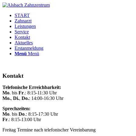
START
Zahnarzt
Leistungen
Service
Kontakt
Aktuelles
Erstanmeldung
Menü
Menü
Kontakt
Telefonische Erreichbarkeit:
Mo
. bis
Fr
.: 8:15-11:30 Uhr
Mo.
,
Di.
,
Do.
: 14:00-16:30 Uhr
Sprechzeiten:
Mo
. bis
Do
.: 8:15-17:30 Uhr
Fr
.: 8:15-13:00 Uhr
Freitag Termine nach telefonischer Vereinbarung