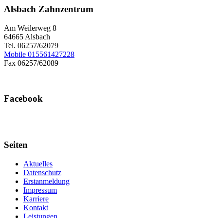
Alsbach Zahnzentrum
Am Weilerweg 8
64665 Alsbach
Tel. 06257/62079
Mobile 015561427228
Fax 06257/62089
Facebook
Seiten
Aktuelles
Datenschutz
Erstanmeldung
Impressum
Karriere
Kontakt
Leistungen