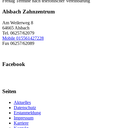
Freitag Termine nach telefonischer Vereinbarung
Alsbach Zahnzentrum
Am Weilerweg 8
64665 Alsbach
Tel. 06257/62079
Mobile 015561427228
Fax 06257/62089
Facebook
Seiten
Aktuelles
Datenschutz
Erstanmeldung
Impressum
Karriere