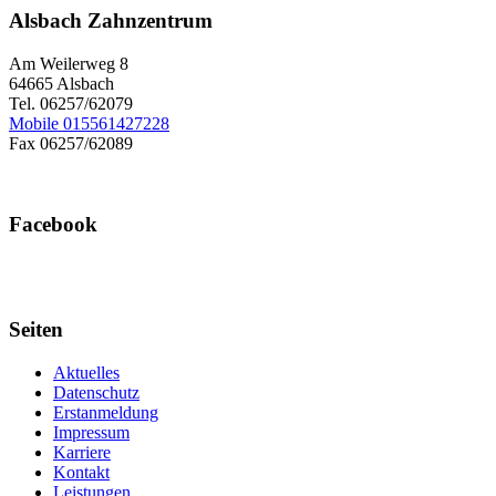
Alsbach Zahnzentrum
Am Weilerweg 8
64665 Alsbach
Tel. 06257/62079
Mobile 015561427228
Fax 06257/62089
Facebook
Seiten
Aktuelles
Datenschutz
Erstanmeldung
Impressum
Karriere
Kontakt
Leistungen