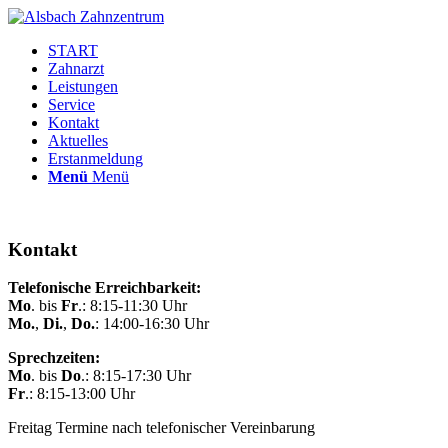
START
Zahnarzt
Leistungen
Service
Kontakt
Aktuelles
Erstanmeldung
Menü
Menü
Kontakt
Telefonische Erreichbarkeit:
Mo
. bis
Fr
.: 8:15-11:30 Uhr
Mo.
,
Di.
,
Do.
: 14:00-16:30 Uhr
Sprechzeiten:
Mo
. bis
Do
.: 8:15-17:30 Uhr
Fr
.: 8:15-13:00 Uhr
Freitag Termine nach telefonischer Vereinbarung